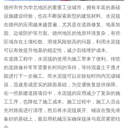
德州市作为华北地区的重要工业城市，拥有丰富的基础
设施建设经验，也在不断探索新型的建筑材料。水泥毯
在德州的应用越来越普遍，尤其是在道路修复、地基加
固、边坡防护等方面。德州地区的地质环境复杂，有些
区域存在土壤松散、滑坡风险较高的问题，利用水泥毯
可以有效提升地基的稳定性，减少后续维护成本。
在道路工程中，水泥毯的使用为施工带来了便利。传统
的道路修补常常需要长时间的等待，等待混凝土干透才
能进行下一步施工。而水泥毯可以在较短时间内完成铺
设，迅速形成坚实的路面基础，为交通恢复提供保障。
在一些新建道路项目中，水泥毯的应用减少了复杂的施
工工序，也降低了施工成本。施工过程中，施工人员会
先对路面进行清理，然后将水泥毯展开、铺设在预先准
备好的基础上，最后用机械压实确保毯体与底层紧密结
合。