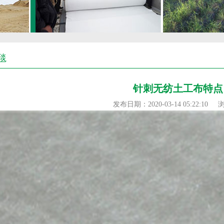
毯
针刺无纺土工布特点
发布日期：2020-03-14 05:22:10