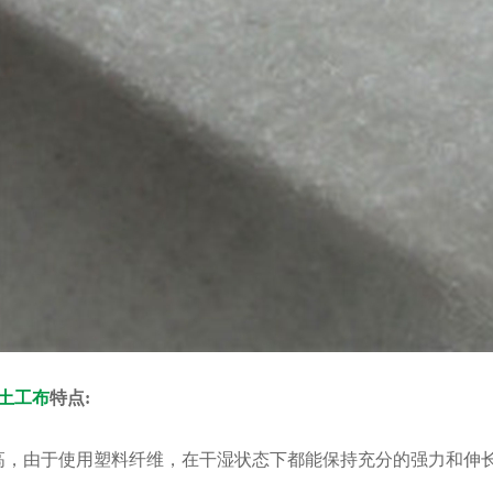
土工布
特点:
高，由于使用塑料纤维，在干湿状态下都能保持充分的强力和伸