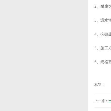
2、耐腐
3、透水
4、抗微
5、施工
6、规格齐
标签：
上一篇：