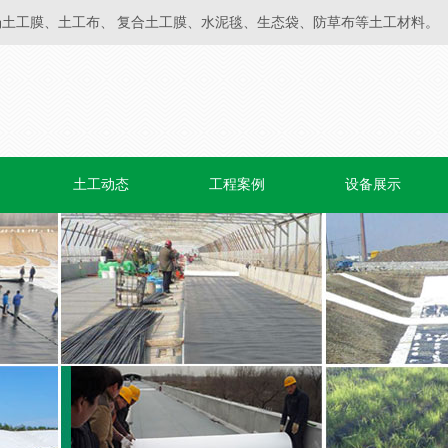
土工膜、土工布、 复合土工膜、水泥毯、生态袋、防草布等土工材料。
土工动态
工程案例
设备展示