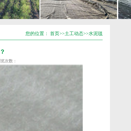
您的位置：
首页
>>
土工动态
>>
水泥毯
？
浏览次数：