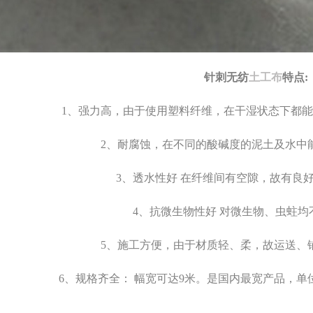
针刺无纺
土工布
特点:
1、强力高，由于使用塑料纤维，在干湿状态下都
2、耐腐蚀，在不同的酸碱度的泥土及水中
3、透水性好 在纤维间有空隙，故有良
4、抗微生物性好 对微生物、虫蛀均
5、施工方便，由于材质轻、柔，故运送、
6、规格齐全： 幅宽可达9米。是国内最宽产品，单位面积质