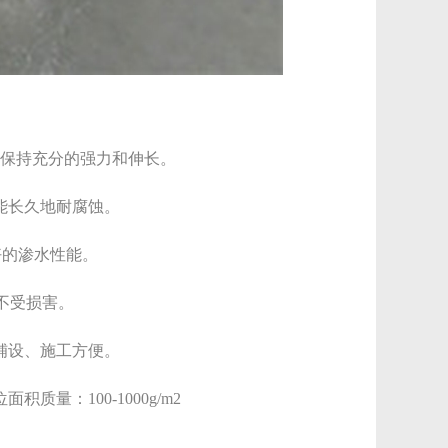
能保持充分的强力和伸长。
能长久地耐腐蚀。
好的渗水性能。
不受损害。
铺设、施工方便。
量：100-1000g/m2