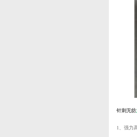
针刺无纺
1、强力