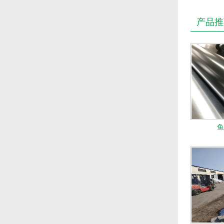
产品推
鱼