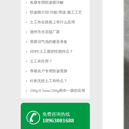
鱼塘专用防渗膜详解
防渗膜介绍/功能/用途/施工工艺
土工布在路面上有什么应用
德州市水泥毯厂家
黑膜沼气池的建造准备
HDPE土工膜的性能特点？
土工布作用？
养猪农户专用防渗黑膜
针刺无纺土工布特点？
200g/0.5mm/200g两布一膜的应用
免费咨询热线
18963001688