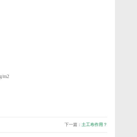
/m2
下一篇：
土工布作用？