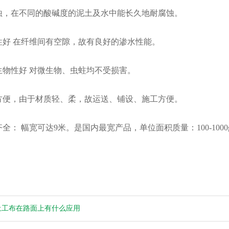
蚀，在不同的酸碱度的泥土及水中能长久地耐腐蚀。
性好 在纤维间有空隙，故有良好的渗水性能。
生物性好 对微生物、虫蛀均不受损害。
方便，由于材质轻、柔，故运送、铺设、施工方便。
全： 幅宽可达9米。是国内最宽产品，单位面积质量：100-1000g
土工布在路面上有什么应用